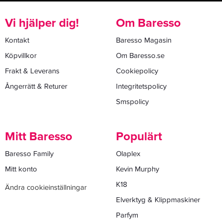
Vi hjälper dig!
Om Baresso
Kontakt
Baresso Magasin
Köpvillkor
Om Baresso.se
Frakt & Leverans
Cookiepolicy
Ångerrätt & Returer
Integritetspolicy
Smspolicy
Mitt Baresso
Populärt
Baresso Family
Olaplex
Mitt konto
Kevin Murphy
K18
Ändra cookieinställningar
Elverktyg & Klippmaskiner
Parfym