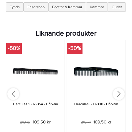
Fynda
Frisörshop
Borstar & Kammar
Kammar
Outlet
Liknande produkter
-50%
-50%
Hercules 1602-354 - Hårkam
Hercules 603-330 - Hårkam
109,50 kr
109,50 kr
219 kr
219 kr