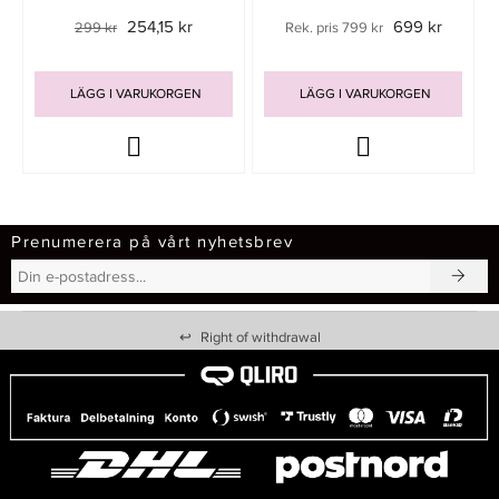
254,15 kr
699 kr
299 kr
Rek. pris 799 kr
LÄGG I VARUKORGEN
LÄGG I VARUKORGEN
Prenumerera på vårt nyhetsbrev
↩
Right of withdrawal