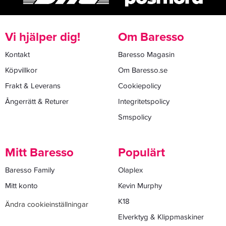
Vi hjälper dig!
Om Baresso
Kontakt
Baresso Magasin
Köpvillkor
Om Baresso.se
Frakt & Leverans
Cookiepolicy
Ångerrätt & Returer
Integritetspolicy
Smspolicy
Mitt Baresso
Populärt
Baresso Family
Olaplex
Mitt konto
Kevin Murphy
K18
Ändra cookieinställningar
Elverktyg & Klippmaskiner