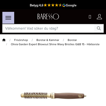
Hem
Frisörshop
Borstar & Kammar
Borstar
Olivia Garden Expert Blowout Shine Wavy Bristles G&B 15 - Hårborste
×
Passar din varukorg
-15%