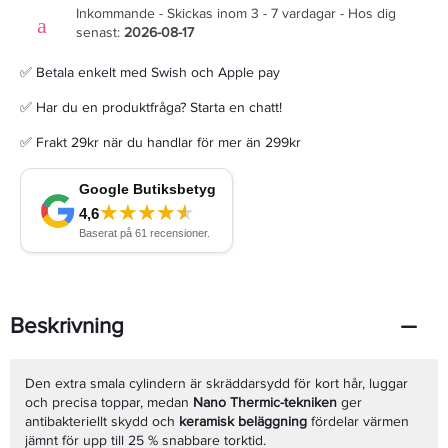
Inkommande - Skickas inom 3 - 7 vardagar - Hos dig
senast:
2026-08-17
✅ Betala enkelt med Swish och Apple pay
✅ Har du en produktfråga? Starta en chatt!
✅ Frakt 29kr när du handlar för mer än 299kr
Beskrivning
Den extra smala cylindern är skräddarsydd för kort hår, luggar
och precisa toppar, medan
Nano Thermic-tekniken
ger
antibakteriellt skydd och
keramisk beläggning
fördelar värmen
jämnt för upp till 25 % snabbare torktid.