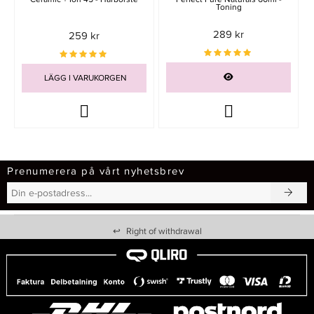
Toning
289 kr
259 kr
LÄGG I VARUKORGEN
Prenumerera på vårt nyhetsbrev
↩
Right of withdrawal