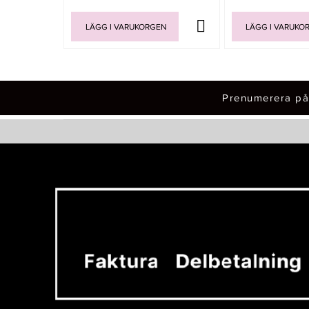
LÄGG I VARUKORGEN
LÄGG I VARUKO
Prenumerera på