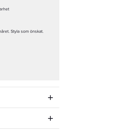
arhet
 håret. Styla som önskat.