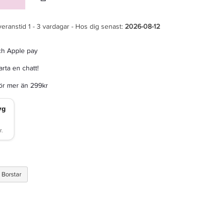
veranstid 1 - 3 vardagar - Hos dig senast:
2026-08-12
ch Apple pay
rta en chatt!
för mer än 299kr
Borstar