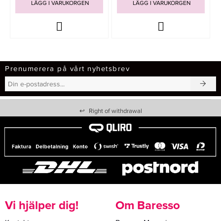
LÄGG I VARUKORGEN
LÄGG I VARUKORGEN
Prenumerera på vårt nyhetsbrev
↩
Right of withdrawal
Vi hjälper dig!
Om Baresso