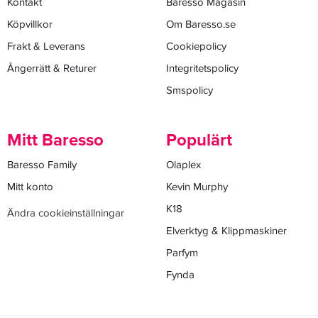
Kontakt
Baresso Magasin
Köpvillkor
Om Baresso.se
Frakt & Leverans
Cookiepolicy
Ångerrätt & Returer
Integritetspolicy
Smspolicy
Mitt Baresso
Populärt
Baresso Family
Olaplex
Mitt konto
Kevin Murphy
K18
Ändra cookieinställningar
Elverktyg & Klippmaskiner
Parfym
Fynda