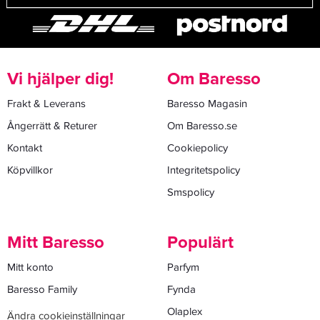
Vi hjälper dig!
Om Baresso
Frakt & Leverans
Baresso Magasin
Ångerrätt & Returer
Om Baresso.se
Kontakt
Cookiepolicy
Köpvillkor
Integritetspolicy
Smspolicy
Mitt Baresso
Populärt
Mitt konto
Parfym
Baresso Family
Fynda
Olaplex
Ändra cookieinställningar