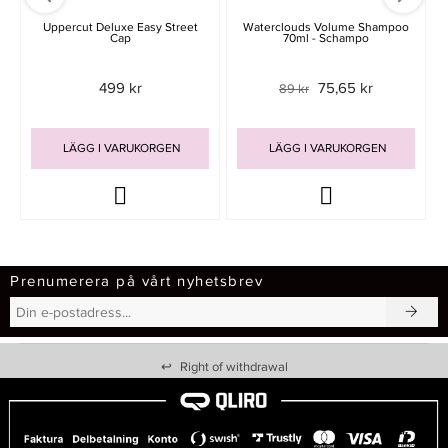
Uppercut Deluxe Easy Street
Waterclouds Volume Shampoo
Cap
70ml - Schampo
499 kr
75,65 kr
89 kr
LÄGG I VARUKORGEN
LÄGG I VARUKORGEN
Prenumerera på vårt nyhetsbrev
↩
Right of withdrawal