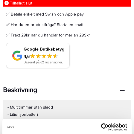
Tillfälligt slut
✅ Betala enkelt med Swish och Apple pay
✅ Har du en produktfråga? Starta en chatt!
✅ Frakt 29kr när du handlar för mer än 299kr
Beskrivning
- Multitrimmer utan sladd
- Litiumjonbatteri
- 120 minuters användningstid utan sladd
- 2 timmars snabbladdning