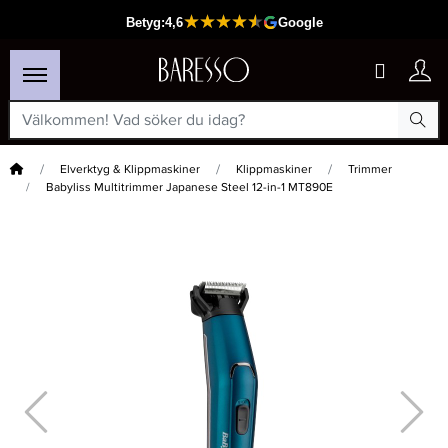
Hem
Elverktyg & Klippmaskiner
Klippmaskiner
Trimmer
Babyliss Multitrimmer Japanese Steel 12-in-1 MT890E
×
Passar din varukorg
-15%