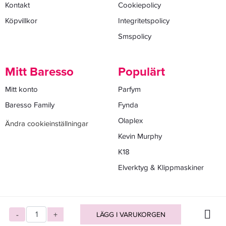
Kontakt
Cookiepolicy
Köpvillkor
Integritetspolicy
Smspolicy
Mitt Baresso
Populärt
Mitt konto
Parfym
Baresso Family
Fynda
Olaplex
Ändra cookieinställningar
Kevin Murphy
K18
Elverktyg & Klippmaskiner
-
+
LÄGG I VARUKORGEN