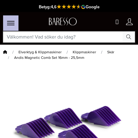
Hem
Elverktyg & Klippmaskiner
Klippmaskiner
Skär
Andis Magnetic Comb Set 16mm - 25,5mm
×
Passar din varukorg
-15%