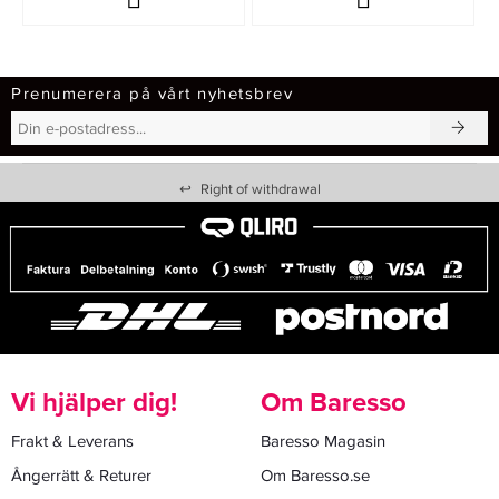
Prenumerera på vårt nyhetsbrev
↩
Right of withdrawal
Vi hjälper dig!
Om Baresso
Frakt & Leverans
Baresso Magasin
Ångerrätt & Returer
Om Baresso.se