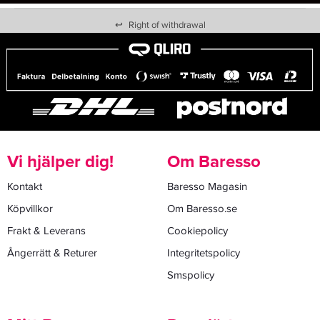
↩
Right of withdrawal
Vi hjälper dig!
Om Baresso
Kontakt
Baresso Magasin
Köpvillkor
Om Baresso.se
Frakt & Leverans
Cookiepolicy
Ångerrätt & Returer
Integritetspolicy
Smspolicy