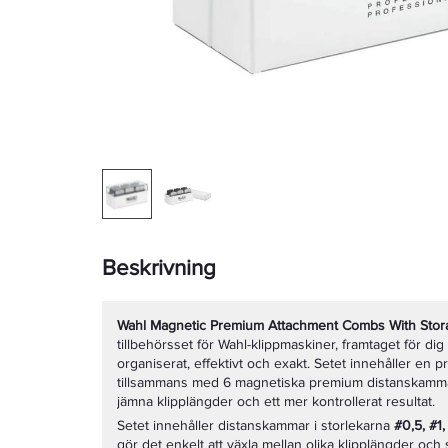
Beskrivning
Wahl Magnetic Premium Attachment Combs With Stor
tillbehörsset för Wahl-klippmaskiner, framtaget för dig
organiserat, effektivt och exakt. Setet innehåller en p
tillsammans med 6 magnetiska premium distanskammar
jämna klipplängder och ett mer kontrollerat resultat.
Setet innehåller distanskammar i storlekarna
#0,5, #1,
gör det enkelt att växla mellan olika klipplängder oc