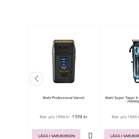
Wahl Professional Vanish
Wahl Super Taper X 
- Hårkli
1 519 kr
Rek. pris 1 999 kr
Rek. pris 1 995 
LÄGG I VARUKORGEN
LÄGG I VARUKO