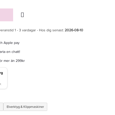
veranstid 1 - 3 vardagar - Hos dig senast:
2026-08-10
ch Apple pay
rta en chatt!
för mer än 299kr
Elverktyg & Klippmaskiner