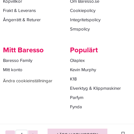
Köpvillkor
Om Baresso.se
Frakt & Leverans
Cookiepolicy
Ångerrätt & Returer
Integritetspolicy
Smspolicy
Mitt Baresso
Populärt
Baresso Family
Olaplex
Mitt konto
Kevin Murphy
K18
Ändra cookieinställningar
Elverktyg & Klippmaskiner
Parfym
Fynda