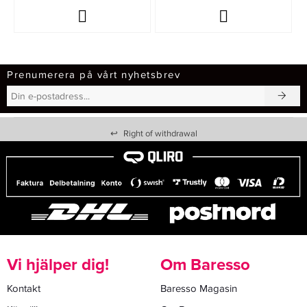
Prenumerera på vårt nyhetsbrev
↩
Right of withdrawal
Vi hjälper dig!
Om Baresso
Kontakt
Baresso Magasin