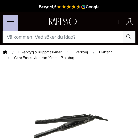
Hem
Elverktyg & Klippmaskiner
Elverktyg
Plattång
Cera Freestyler Iron 10mm - Plattång
×
Passar din varukorg