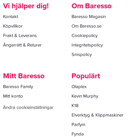
Vi hjälper dig!
Om Baresso
Kontakt
Baresso Magasin
Köpvillkor
Om Baresso.se
Frakt & Leverans
Cookiepolicy
Ångerrätt & Returer
Integritetspolicy
Smspolicy
Mitt Baresso
Populärt
Baresso Family
Olaplex
Mitt konto
Kevin Murphy
K18
Ändra cookieinställningar
Elverktyg & Klippmaskiner
Parfym
Fynda