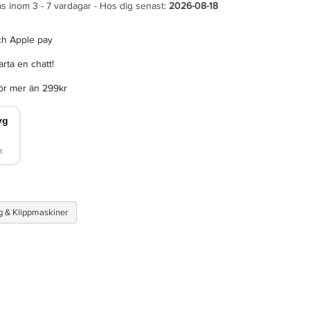
s inom 3 - 7 vardagar - Hos dig senast:
2026-08-18
ch Apple pay
rta en chatt!
för mer än 299kr
g & Klippmaskiner