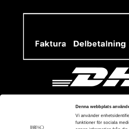
Denna webbplats använde
Vi använder enhetsidentifie
Vi hjälper dig!
Om Ba
funktioner för sociala medi
Kontakt
Baresso 