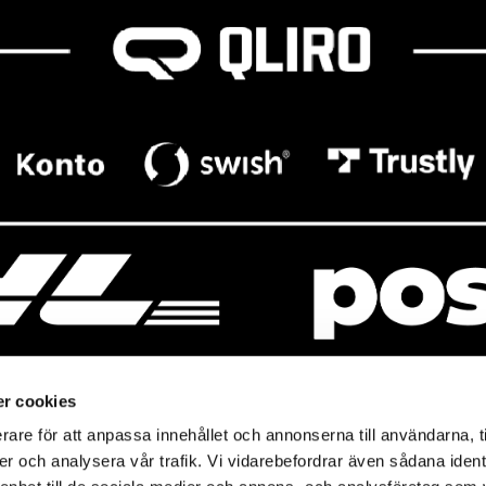
r cookies
rare för att anpassa innehållet och annonserna till användarna, t
resso
Mitt Baresso
er och analysera vår trafik. Vi vidarebefordrar även sådana ident
Magasin
Baresso Family