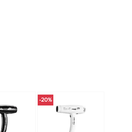
-20%
-20%