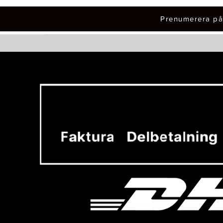
Prenumerera på