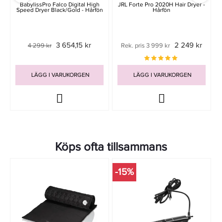
BabylissPro Falco Digital High
JRL Forte Pro 2020H Hair Dryer -
Speed Dryer Black/Gold - Hårfön
Hårfön
3 654,15 kr
2 249 kr
4 299 kr
Rek. pris 3 999 kr
LÄGG I VARUKORGEN
LÄGG I VARUKORGEN
Köps ofta tillsammans
-15%