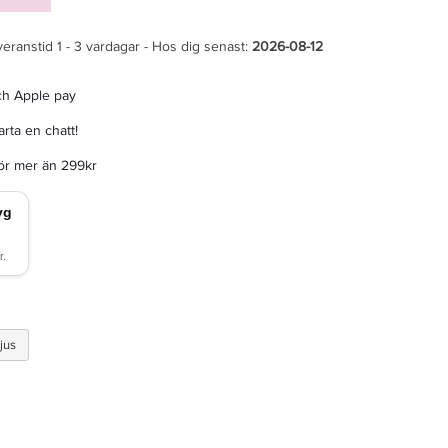
veranstid 1 - 3 vardagar - Hos dig senast:
2026-08-12
ch Apple pay
rta en chatt!
för mer än 299kr
jus