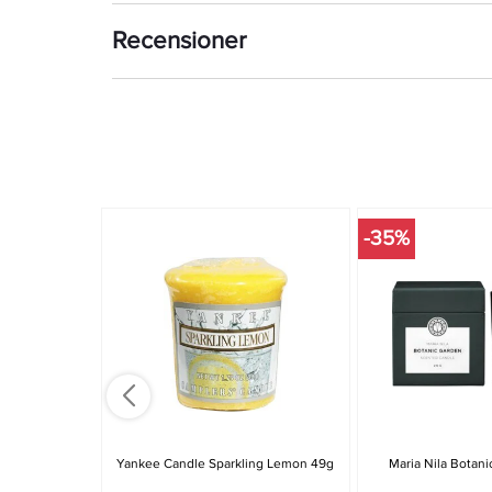
Recensioner
-35%
Yankee Candle Sparkling Lemon 49g
Maria Nila Botan