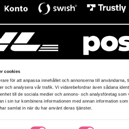
r cookies
rare för att anpassa innehållet och annonserna till användarna, t
resso
Mitt Baresso
er och analysera vår trafik. Vi vidarebefordrar även sådana ident
Magasin
Baresso Family
 enhet till de sociala medier och annons- och analysföretag som 
so.se
Mitt konto
 i sin tur kombinera informationen med annan information som
icy
e har samlat in när du har använt deras tjänster.
Ändra cookieinställningar
policy