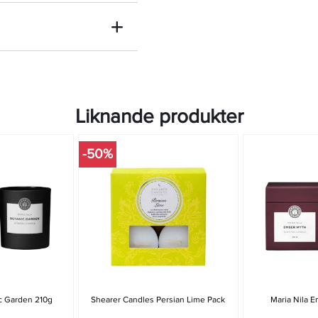
Liknande produkter
-50%
ic Garden 210g
Shearer Candles Persian Lime Pack
Maria Nila 