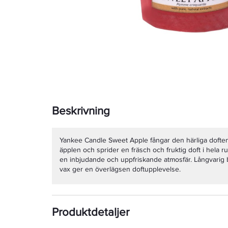
Beskrivning
Yankee Candle Sweet Apple fångar den härliga doften
äpplen och sprider en fräsch och fruktig doft i hela r
en inbjudande och uppfriskande atmosfär. Långvarig br
vax ger en överlägsen doftupplevelse.
Produktdetaljer