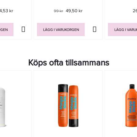
4,53 kr
49,50 kr
2
99 kr
RGEN
LÄGG I VARUKORGEN
LÄGG I VAR
Köps ofta tillsammans