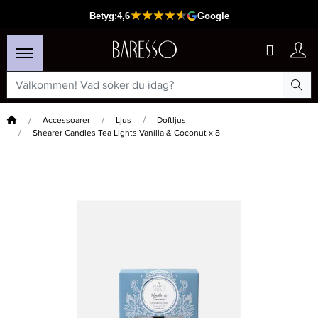
Hem
Accessoarer
Ljus
Doftljus
Shearer Candles Tea Lights Vanilla & Coconut x 8
×
Passar din varukorg