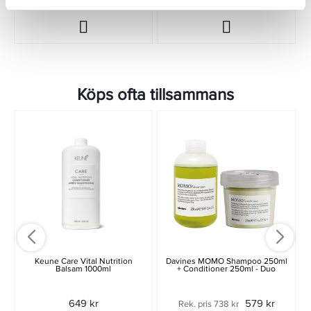
Köps ofta tillsammans
Keune Care Vital Nutrition
Davines MOMO Shampoo 250ml
Balsam 1000ml
+ Conditioner 250ml - Duo
649 kr
579 kr
Rek. pris 738 kr