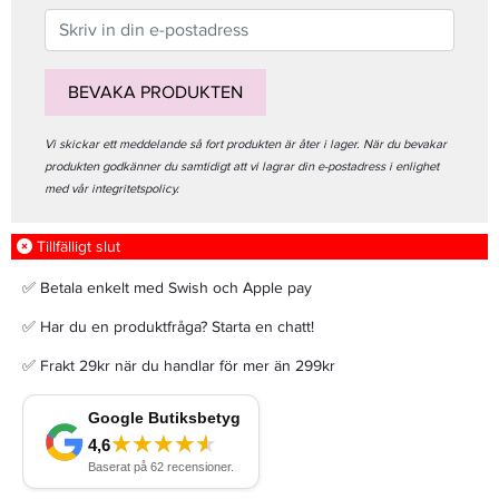
BEVAKA PRODUKTEN
Vi skickar ett meddelande så fort produkten är åter i lager. När du bevakar
produkten godkänner du samtidigt att vi lagrar din e-postadress i enlighet
med vår integritetspolicy.
Tillfälligt slut
✅ Betala enkelt med Swish och Apple pay
✅ Har du en produktfråga? Starta en chatt!
✅ Frakt 29kr när du handlar för mer än 299kr