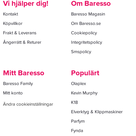
Vi hjälper dig!
Om Baresso
Kontakt
Baresso Magasin
Köpvillkor
Om Baresso.se
Frakt & Leverans
Cookiepolicy
Ångerrätt & Returer
Integritetspolicy
Smspolicy
Mitt Baresso
Populärt
Baresso Family
Olaplex
Mitt konto
Kevin Murphy
K18
Ändra cookieinställningar
Elverktyg & Klippmaskiner
Parfym
Fynda