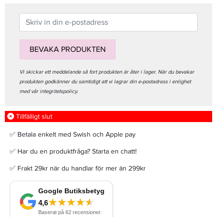
BEVAKA PRODUKTEN
Vi skickar ett meddelande så fort produkten är åter i lager. När du bevakar
produkten godkänner du samtidigt att vi lagrar din e-postadress i enlighet
med vår integritetspolicy.
Tillfälligt slut
✅ Betala enkelt med Swish och Apple pay
✅ Har du en produktfråga? Starta en chatt!
✅ Frakt 29kr när du handlar för mer än 299kr