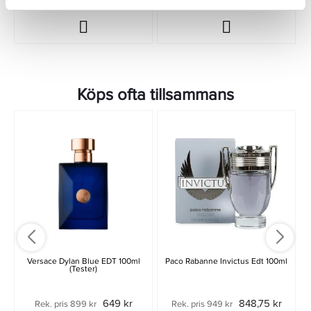
Köps ofta tillsammans
Versace Dylan Blue EDT 100ml
Paco Rabanne Invictus Edt 100ml
(Tester)
649 kr
848,75 kr
Rek. pris 899 kr
Rek. pris 949 kr