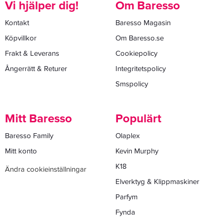
Vi hjälper dig!
Om Baresso
Kontakt
Baresso Magasin
Köpvillkor
Om Baresso.se
Frakt & Leverans
Cookiepolicy
Ångerrätt & Returer
Integritetspolicy
Smspolicy
Mitt Baresso
Populärt
Baresso Family
Olaplex
Mitt konto
Kevin Murphy
K18
Ändra cookieinställningar
Elverktyg & Klippmaskiner
Parfym
Fynda