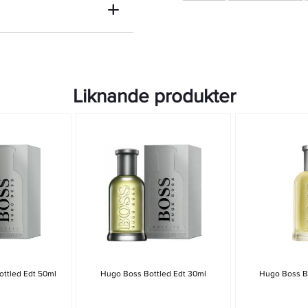
Liknande produkter
ttled Edt 50ml
Hugo Boss Bottled Edt 30ml
Hugo Boss Bo