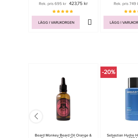
423,75 kr
Rek. pris 695 kr
Rek. pris 749 
LÄGG I VARUKORGEN
LÄGG I VARUKO
-20%
Beard Monkey Beard Oil Orange &
Sebastian Hydre H