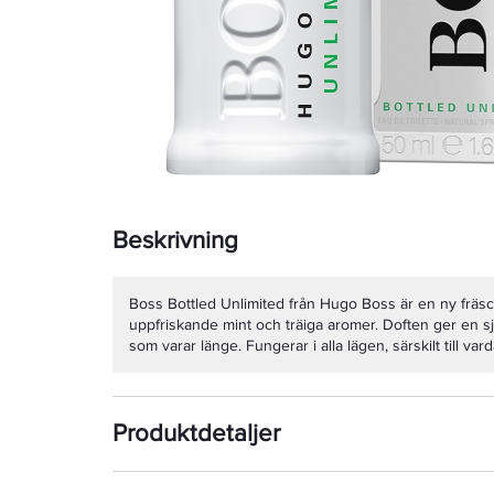
Beskrivning
Boss Bottled Unlimited från Hugo Boss är en ny fräs
uppfriskande mint och träiga aromer. Doften ger en sj
som varar länge. Fungerar i alla lägen, särskilt till va
Produktdetaljer