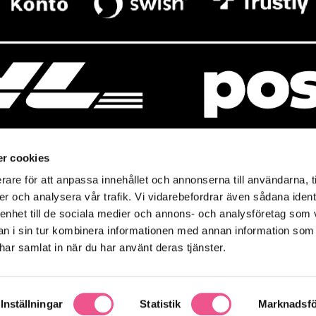
r cookies
rare för att anpassa innehållet och annonserna till användarna, t
resso
Mitt Baresso
er och analysera vår trafik. Vi vidarebefordrar även sådana ident
Magasin
Baresso Family
 enhet till de sociala medier och annons- och analysföretag som 
so.se
Mitt konto
 i sin tur kombinera informationen med annan information som
icy
e har samlat in när du har använt deras tjänster.
Ändra cookieinställningar
policy
Inställningar
Statistik
Marknadsfö