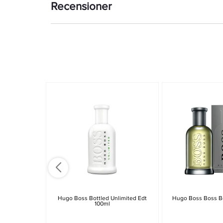
Recensioner
Hugo Boss Bottled Unlimited Edt
Hugo Boss Boss Bo
100ml