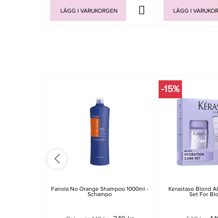
LÄGG I VARUKORGEN
LÄGG I VARUKO
-15%
Fanola No Orange Shampoo 1000ml -
Kerastase Blond A
Schampo
Set For Bl