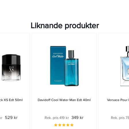
Liknande produkter
ck XS Edt 50ml
Davidoff Cool Water Man Edt 40ml
Versace Pour
529 kr
349 kr
kr
Rek. pris 419 kr
Rek. pris 7