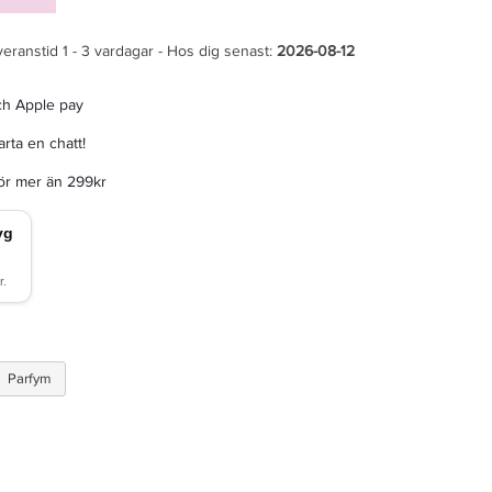
veranstid 1 - 3 vardagar - Hos dig senast:
2026-08-12
ch Apple pay
rta en chatt!
för mer än 299kr
Parfym