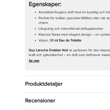
Egenskaper:
Aromatisk-fougère doft med en kryddig och trä
Perfekt för kvällar, speciella tillfällen eller när 
charm
Långvarig och intensifierad doftupplevelse
Klassisk flaska med elegant design – en symbol 
Volym: 3
0 ml Eau de Toilette
Guy Laroche Drakkar Noir
är parfymen för den klassis
kraft och självsäkerhet – en doft som definierar maskul
Se mer
Produktdetaljer
Recensioner