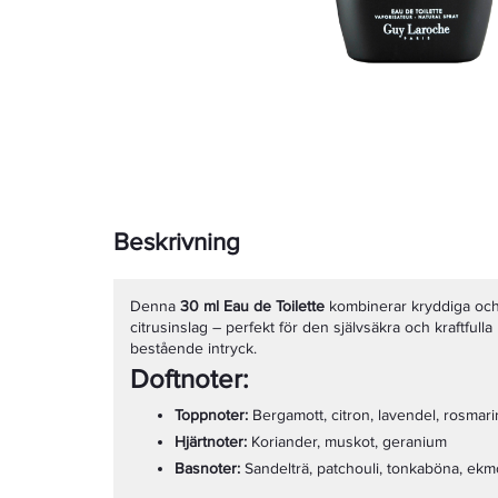
Beskrivning
Denna
30 ml Eau de Toilette
kombinerar kryddiga och 
citrusinslag – perfekt för den självsäkra och kraftfull
bestående intryck.
Doftnoter:
Toppnoter:
Bergamott, citron, lavendel, rosmari
Hjärtnoter:
Koriander, muskot, geranium
Basnoter:
Sandelträ, patchouli, tonkaböna, ek