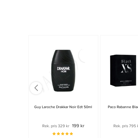
Guy Laroche Drakkar Noir Edt 50ml
Paco Rabanne Bla
199 kr
Rek. pris 329 kr
Rek. pris 795 