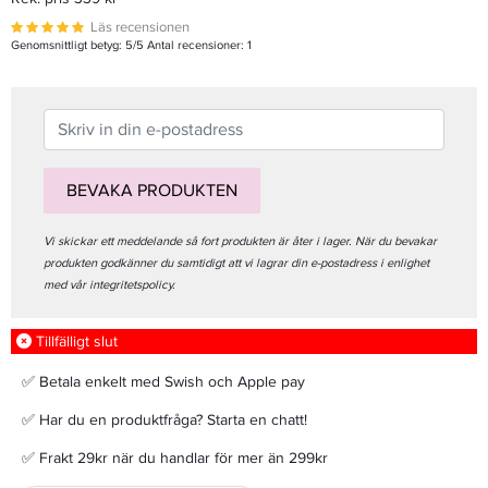
Läs recensionen
Genomsnittligt betyg:
5
/5 Antal recensioner:
1
BEVAKA PRODUKTEN
Vi skickar ett meddelande så fort produkten är åter i lager. När du bevakar
produkten godkänner du samtidigt att vi lagrar din e-postadress i enlighet
med vår integritetspolicy.
Tillfälligt slut
✅ Betala enkelt med Swish och Apple pay
✅ Har du en produktfråga? Starta en chatt!
✅ Frakt 29kr när du handlar för mer än 299kr