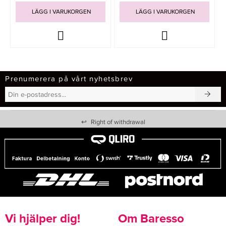
LÄGG I VARUKORGEN
LÄGG I VARUKORGEN
Prenumerera på vårt nyhetsbrev
↩
Right of withdrawal
Vi hjälper dig!
Om Baresso