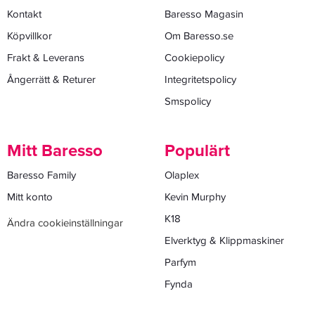
Kontakt
Baresso Magasin
Köpvillkor
Om Baresso.se
Frakt & Leverans
Cookiepolicy
Ångerrätt & Returer
Integritetspolicy
Smspolicy
Mitt Baresso
Populärt
Baresso Family
Olaplex
Mitt konto
Kevin Murphy
K18
Ändra cookieinställningar
Elverktyg & Klippmaskiner
Parfym
Fynda