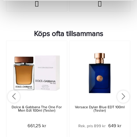
Köps ofta tillsammans
Dolce & Gabbana The One For
Versace Dylan Blue EDT 100ml
Men Edt 100ml (Tester)
(Tester)
661,25 kr
649 kr
Rek. pris 899 kr