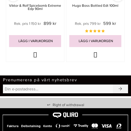
Viktor & Rolf Spicebomb Extreme
Hugo Boss Bottled Edt 100ml
Edp 90ml
899 kr
599 kr
Rek. pris 1 150 kr
Rek. pris 799 kr
LÄGG I VARUKORGEN
LÄGG I VARUKORGEN
Prenumerera på vårt nyhetsbrev
↩
Right of withdrawal