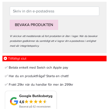
BEVAKA PRODUKTEN
Vi skickar ett meddelande så fort produkten är åter i lager. När du bevakar
produkten godkänner du samtidigt att vi lagrar din e-postadress i enlighet
med vår integritetspolicy.
Tillfälligt slut
✅ Betala enkelt med Swish och Apple pay
✅ Har du en produktfråga? Starta en chatt!
✅ Frakt 29kr när du handlar för mer än 299kr