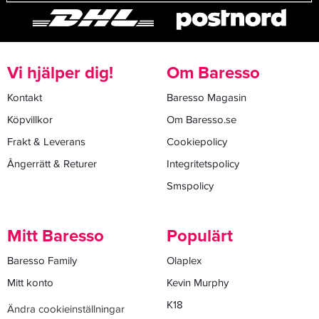
Vi hjälper dig!
Om Baresso
Kontakt
Baresso Magasin
Köpvillkor
Om Baresso.se
Frakt & Leverans
Cookiepolicy
Ångerrätt & Returer
Integritetspolicy
Smspolicy
Mitt Baresso
Populärt
Baresso Family
Olaplex
Mitt konto
Kevin Murphy
K18
Ändra cookieinställningar