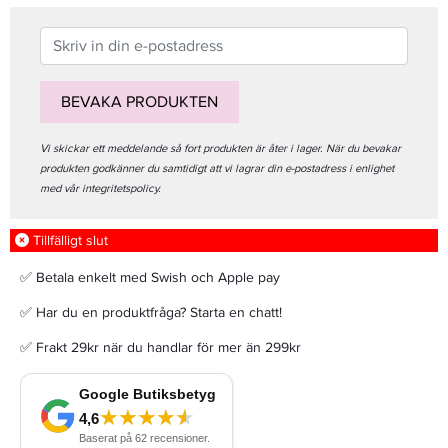
BEVAKA PRODUKTEN
Vi skickar ett meddelande så fort produkten är åter i lager. När du bevakar
produkten godkänner du samtidigt att vi lagrar din e-postadress i enlighet
med vår integritetspolicy.
Tillfälligt slut
✅ Betala enkelt med Swish och Apple pay
✅ Har du en produktfråga? Starta en chatt!
✅ Frakt 29kr när du handlar för mer än 299kr