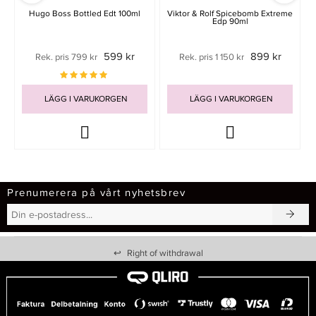
Hugo Boss Bottled Edt 100ml
Viktor & Rolf Spicebomb Extreme
Edp 90ml
599 kr
899 kr
Rek. pris 799 kr
Rek. pris 1 150 kr
LÄGG I VARUKORGEN
LÄGG I VARUKORGEN
Prenumerera på vårt nyhetsbrev
↩
Right of withdrawal