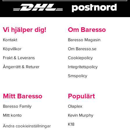
Vi hjälper dig!
Om Baresso
Kontakt
Baresso Magasin
Köpvillkor
Om Baresso.se
Frakt & Leverans
Cookiepolicy
Ångerrätt & Returer
Integritetspolicy
Smspolicy
Mitt Baresso
Populärt
Baresso Family
Olaplex
Mitt konto
Kevin Murphy
K18
Ändra cookieinställningar