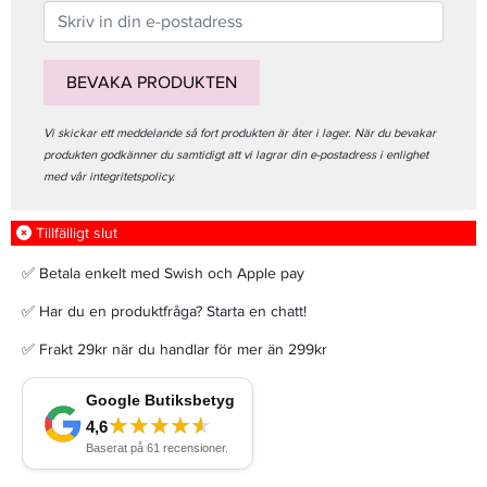
BEVAKA PRODUKTEN
Vi skickar ett meddelande så fort produkten är åter i lager. När du bevakar
produkten godkänner du samtidigt att vi lagrar din e-postadress i enlighet
med vår integritetspolicy.
Tillfälligt slut
✅ Betala enkelt med Swish och Apple pay
✅ Har du en produktfråga? Starta en chatt!
✅ Frakt 29kr när du handlar för mer än 299kr