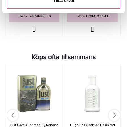
Tillåt urval
LÄGG I VARUKORGEN
LÄGG I VARUKORGEN
Köps ofta tillsammans
Just Cavalli For Men By Roberto
Hugo Boss Bottled Unlimited