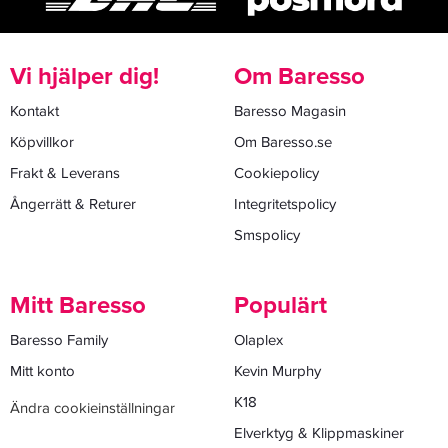
Vi hjälper dig!
Om Baresso
Kontakt
Baresso Magasin
Köpvillkor
Om Baresso.se
Frakt & Leverans
Cookiepolicy
Ångerrätt & Returer
Integritetspolicy
Smspolicy
Mitt Baresso
Populärt
Baresso Family
Olaplex
Mitt konto
Kevin Murphy
K18
Ändra cookieinställningar
Elverktyg & Klippmaskiner