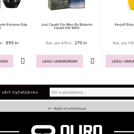
bomb Extreme Edp
Just Cavalli For Men By Roberto
Xerjoff Erb
l
Cavalli Edt 90ml
899 kr
279 kr
kr
Rek. pris 479 kr
Rek. pris 1 9
RGEN
LÄGG I VARUKORGEN
LÄGG I VAR
 vårt nyhetsbrev
↩
Right of withdrawal