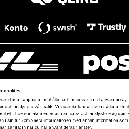
r cookies
rare för att anpassa innehållet och annonserna till användarna, t
resso
Mitt Baresso
er och analysera vår trafik. Vi vidarebefordrar även sådana ident
Magasin
Baresso Family
 enhet till de sociala medier och annons- och analysföretag som 
so.se
Mitt konto
 i sin tur kombinera informationen med annan information som
icy
e har samlat in när du har använt deras tjänster.
Ändra cookieinställningar