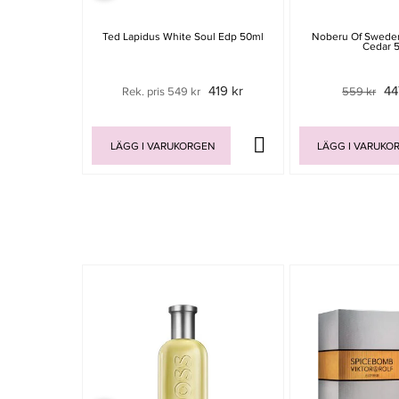
Ted Lapidus White Soul Edp 50ml
Noberu Of Sweden
Cedar 
419 kr
44
Rek. pris 549 kr
559 kr
LÄGG I VARUKORGEN
LÄGG I VARUKO