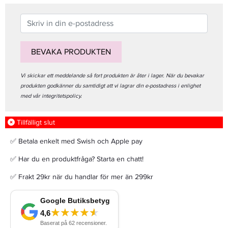
BEVAKA PRODUKTEN
Vi skickar ett meddelande så fort produkten är åter i lager. När du bevakar
produkten godkänner du samtidigt att vi lagrar din e-postadress i enlighet
med vår integritetspolicy.
Tillfälligt slut
✅ Betala enkelt med Swish och Apple pay
✅ Har du en produktfråga? Starta en chatt!
✅ Frakt 29kr när du handlar för mer än 299kr