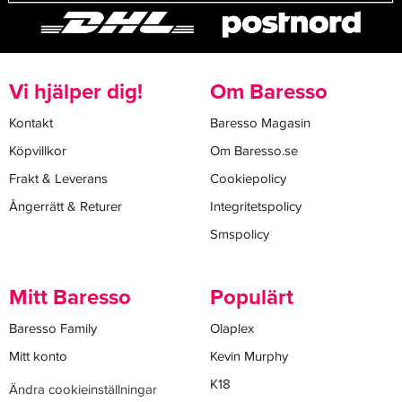
Vi hjälper dig!
Om Baresso
Kontakt
Baresso Magasin
Köpvillkor
Om Baresso.se
Frakt & Leverans
Cookiepolicy
Ångerrätt & Returer
Integritetspolicy
Smspolicy
Mitt Baresso
Populärt
Baresso Family
Olaplex
Mitt konto
Kevin Murphy
K18
Ändra cookieinställningar