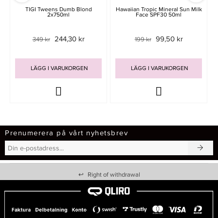
TIGI Tweens Dumb Blond
Hawaiian Tropic Mineral Sun Milk
2x750ml
Face SPF30 50ml
244,30 kr
99,50 kr
349 kr
199 kr
LÄGG I VARUKORGEN
LÄGG I VARUKORGEN
Prenumerera på vårt nyhetsbrev
↩
Right of withdrawal