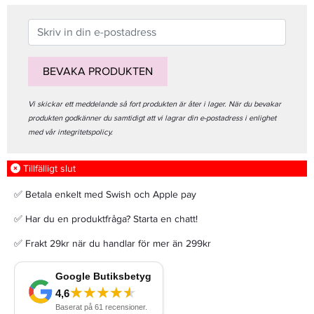
BEVAKA PRODUKTEN
Vi skickar ett meddelande så fort produkten är åter i lager. När du bevakar
produkten godkänner du samtidigt att vi lagrar din e-postadress i enlighet
med vår integritetspolicy.
Tillfälligt slut
✅ Betala enkelt med Swish och Apple pay
✅ Har du en produktfråga? Starta en chatt!
✅ Frakt 29kr när du handlar för mer än 299kr