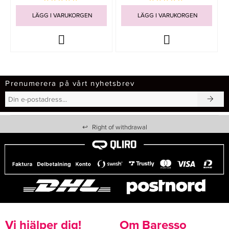
LÄGG I VARUKORGEN
LÄGG I VARUKORGEN
Prenumerera på vårt nyhetsbrev
↩
Right of withdrawal
Vi hjälper dig!
Om Baresso