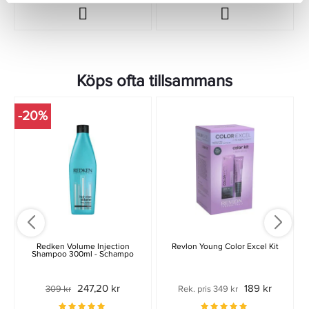
Köps ofta tillsammans
-20%
Redken Volume Injection
Revlon Young Color Excel Kit
Shampoo 300ml - Schampo
247,20 kr
189 kr
309 kr
Rek. pris 349 kr