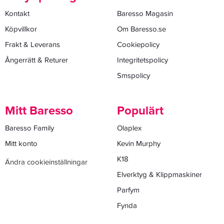
Kontakt
Baresso Magasin
Köpvillkor
Om Baresso.se
Frakt & Leverans
Cookiepolicy
Ångerrätt & Returer
Integritetspolicy
Smspolicy
Mitt Baresso
Populärt
Baresso Family
Olaplex
Mitt konto
Kevin Murphy
K18
Ändra cookieinställningar
Elverktyg & Klippmaskiner
Parfym
Fynda