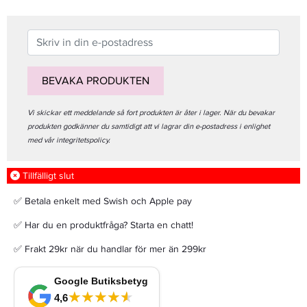
BEVAKA PRODUKTEN
Vi skickar ett meddelande så fort produkten är åter i lager. När du bevakar
produkten godkänner du samtidigt att vi lagrar din e-postadress i enlighet
med vår integritetspolicy.
Tillfälligt slut
✅ Betala enkelt med Swish och Apple pay
✅ Har du en produktfråga? Starta en chatt!
✅ Frakt 29kr när du handlar för mer än 299kr