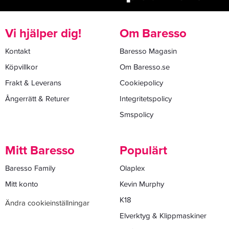
Vi hjälper dig!
Om Baresso
Kontakt
Baresso Magasin
Köpvillkor
Om Baresso.se
Frakt & Leverans
Cookiepolicy
Ångerrätt & Returer
Integritetspolicy
Smspolicy
Mitt Baresso
Populärt
Baresso Family
Olaplex
Mitt konto
Kevin Murphy
K18
Ändra cookieinställningar
Elverktyg & Klippmaskiner