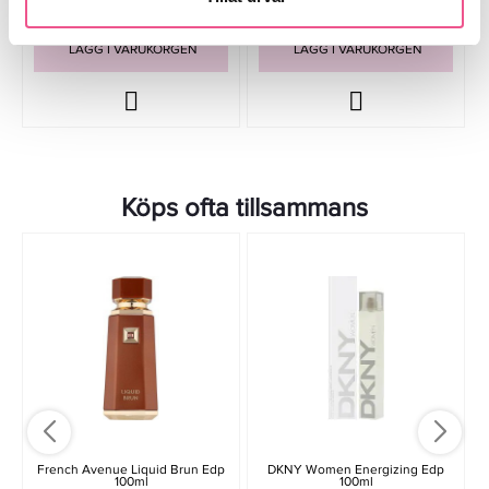
LÄGG I VARUKORGEN
LÄGG I VARUKORGEN
Köps ofta tillsammans
French Avenue Liquid Brun Edp
DKNY Women Energizing Edp
100ml
100ml