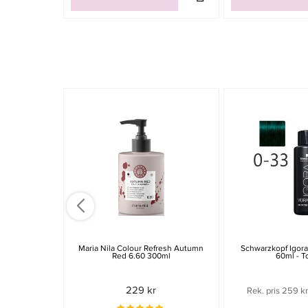
Maria Nila Colour Refresh Autumn
Schwarzkopf Igora
Red 6.60 300ml
60ml - T
229 kr
Rek. pris 259 kr