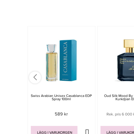
Swiss Arabian Unisex Casablanca EDP
Oud Silk Mood By 
Spray 100ml
Kurkdjian 
589 kr
Rek. pris 6 000 
LÄGG I VARUKORGEN
LÄGG I VARUKO