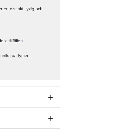
en distinkt, lyxig och
la tillfällen
 unika parfymer