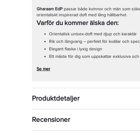
Gharaam EdP
passar både kvinnor och män som söker 
orientaliskt inspirerad doft med lång hållbarhet.
Varför du kommer älska den:
Orientalisk unisex-doft med djup och karaktär
Rik och långvarig – perfekt för kvällar och speciel
Elegant flaska i lyxig design
Ett måste för dig som uppskattar exklusiva och
Se mer
Produktdetaljer
Recensioner