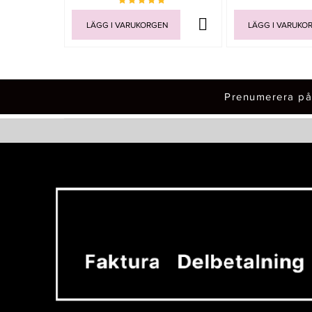
LÄGG I VARUKORGEN
LÄGG I VARUKO
Prenumerera på