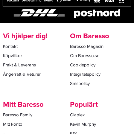
Vi hjälper dig!
Om Baresso
Kontakt
Baresso Magasin
Köpvillkor
Om Baresso.se
Frakt & Leverans
Cookiepolicy
Ångerrätt & Returer
Integritetspolicy
Smspolicy
Mitt Baresso
Populärt
Baresso Family
Olaplex
Mitt konto
Kevin Murphy
K18