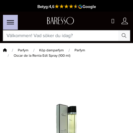
Hem
Parfym
Köp damparfym
Parfym
Oscar de la Renta Edt Spray (100 ml)
×
Passar din varukorg