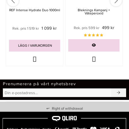
REF Intense Hydrate Duo 1000ml
Bleknings Kampanj +
Väteperoxid
499 kr
1 099 kr
Rek. pris 599 kr
Rek. pris 1 519 kr
LÄGG I VARUKORGEN
Prenumerera på vårt nyhetsbrev
↩
Right of withdrawal