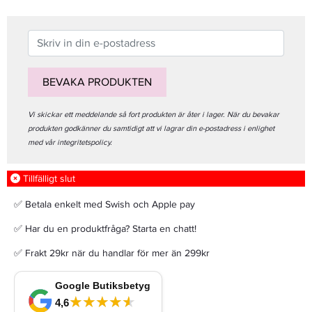
BEVAKA PRODUKTEN
Vi skickar ett meddelande så fort produkten är åter i lager. När du bevakar
produkten godkänner du samtidigt att vi lagrar din e-postadress i enlighet
med vår integritetspolicy.
Tillfälligt slut
✅ Betala enkelt med Swish och Apple pay
✅ Har du en produktfråga? Starta en chatt!
✅ Frakt 29kr när du handlar för mer än 299kr