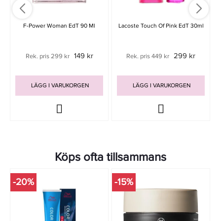
F-Power Woman EdT 90 Ml
Lacoste Touch Of Pink EdT 30ml
149 kr
299 kr
Rek. pris 299 kr
Rek. pris 449 kr
LÄGG I VARUKORGEN
LÄGG I VARUKORGEN
Köps ofta tillsammans
-20%
-15%