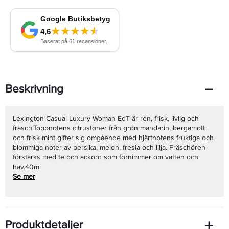
Beskrivning
Lexington Casual Luxury Woman EdT är ren, frisk, livlig och
fräsch.Toppnotens citrustoner från grön mandarin, bergamott
och frisk mint gifter sig omgående med hjärtnotens fruktiga och
blommiga noter av persika, melon, fresia och lilja. Fräschören
förstärks med te och ackord som förnimmer om vatten och
hav.40ml
Se mer
Produktdetaljer