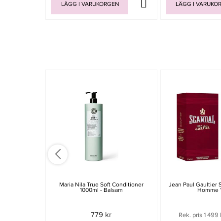
LÄGG I VARUKORGEN
LÄGG I VARUKO
Maria Nila True Soft Conditioner
Jean Paul Gaultier 
1000ml - Balsam
Homme 
779 kr
Rek. pris 1 499 