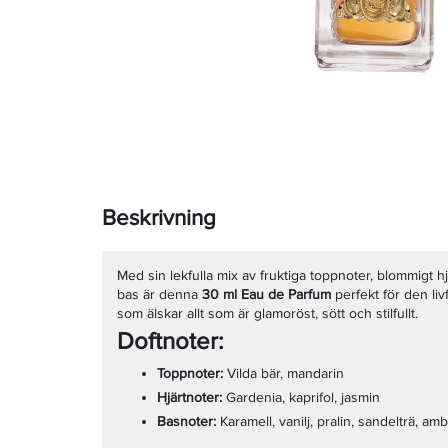
Beskrivning
Med sin lekfulla mix av fruktiga toppnoter, blommigt 
bas är denna
30 ml Eau de Parfum
perfekt för den liv
som älskar allt som är glamoröst, sött och stilfullt.
Doftnoter:
Toppnoter:
Vilda bär, mandarin
Hjärtnoter:
Gardenia, kaprifol, jasmin
Basnoter:
Karamell, vanilj, pralin, sandelträ, am