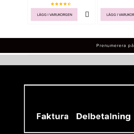
LÄGG I VARUKORGEN
LÄGG I VARUKO
Prenumerera på