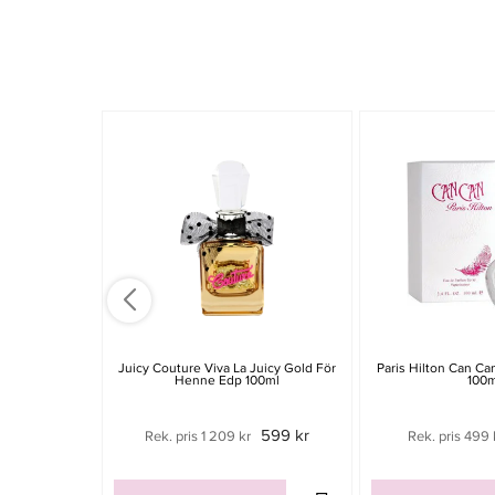
Juicy Couture Viva La Juicy Gold För
Paris Hilton Can C
Henne Edp 100ml
100m
599 kr
Rek. pris 1 209 kr
Rek. pris 499 