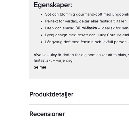
Egenskaper:
Söt och blommig gourmand-doft med ungdomli
Perfekt för vardag, dejter eller festliga tillfällen
Liten och smidig
30 ml-flaska
– idealisk för ha
Lyxig design med rosett och Juicy Couture-e
Långvarig doft med feminin och lekfull personl
Viva La Juicy
är doften för dig som älskar att ta plats,
fantastiskt – varje dag.
Se mer
Produktdetaljer
Recensioner