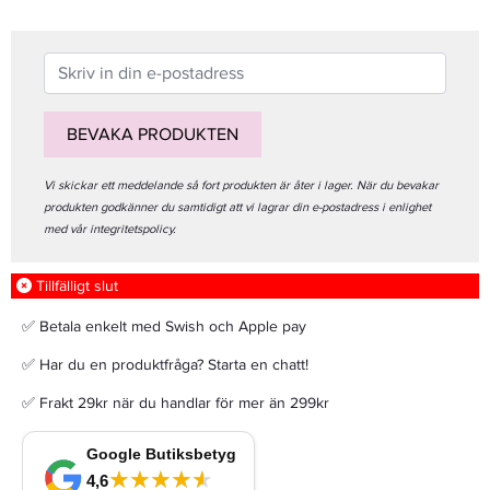
BEVAKA PRODUKTEN
Vi skickar ett meddelande så fort produkten är åter i lager. När du bevakar
produkten godkänner du samtidigt att vi lagrar din e-postadress i enlighet
med vår integritetspolicy.
Tillfälligt slut
✅ Betala enkelt med Swish och Apple pay
✅ Har du en produktfråga? Starta en chatt!
✅ Frakt 29kr när du handlar för mer än 299kr