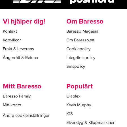
Vi hjälper dig!
Om Baresso
Kontakt
Baresso Magasin
Köpvillkor
Om Baresso.se
Frakt & Leverans
Cookiepolicy
Ångerrätt & Returer
Integritetspolicy
Smspolicy
Mitt Baresso
Populärt
Baresso Family
Olaplex
Mitt konto
Kevin Murphy
K18
Ändra cookieinställningar
Elverktyg & Klippmaskiner