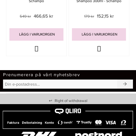
Schampo
Shampoo 300ml - Schampo
466,65 kr
152,15 kr
549 kr
179 kr
LÄGG I VARUKORGEN
LÄGG I VARUKORGEN
Prenumerera på vårt nyhetsbrev
↩
Right of withdrawal