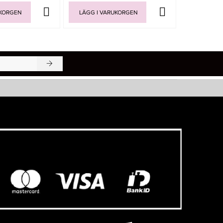
UKORGEN
LÄGG I VARUKORGEN
LÄGG I V