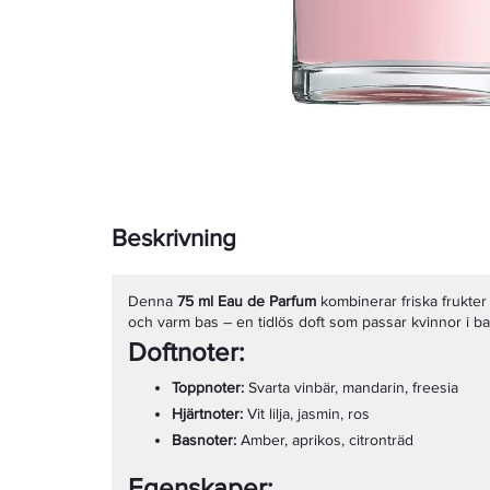
Beskrivning
Denna
75 ml Eau de Parfum
kombinerar friska frukter
och varm bas – en tidlös doft som passar kvinnor i ba
Doftnoter:
Toppnoter:
Svarta vinbär, mandarin, freesia
Hjärtnoter:
Vit lilja, jasmin, ros
Basnoter:
Amber, aprikos, citronträd
Egenskaper: