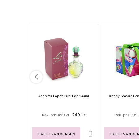
Jennifer Lopez Live Edp 100ml
Britney Spears Fa
249 kr
Rek. pris 499 kr
Rek. pris 399 
LÄGG I VARUKORGEN
LÄGG I VARUKO