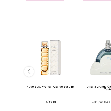
Hugo Boss Woman Orange Edt 75ml
Ariana Grande Cl
(Test
499 kr
Rek. pris 849 