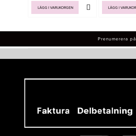
LÄGG I VARUKORGEN
LÄGG I VARUKO
Prenumerera på