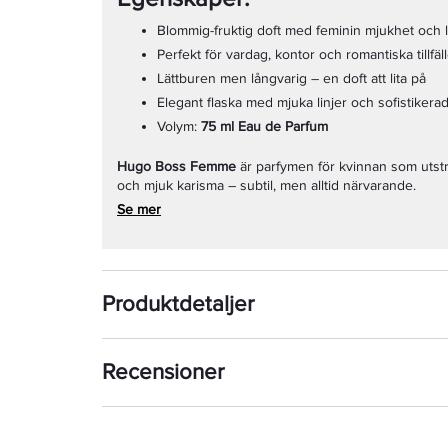
Blommig-fruktig doft med feminin mjukhet och 
Perfekt för vardag, kontor och romantiska tillfäl
Lättburen men långvarig – en doft att lita på
Elegant flaska med mjuka linjer och sofistikera
Volym:
75 ml Eau de Parfum
Hugo Boss Femme
är parfymen för kvinnan som utstrå
och mjuk karisma – subtil, men alltid närvarande.
Se mer
Produktdetaljer
Recensioner