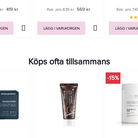
419 kr
569 kr
kr
Rek. pris 839 kr
Rek. pris 74
RGEN
LÄGG I VARUKORGEN
LÄGG I VAR
Köps ofta tillsammans
-15%