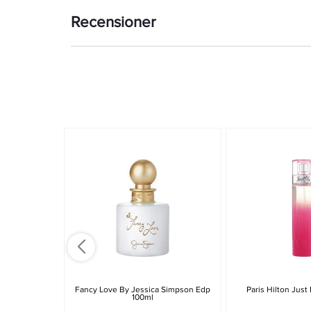
Recensioner
Fancy Love By Jessica Simpson Edp
Paris Hilton Jus
100ml