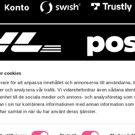
r cookies
rare för att anpassa innehållet och annonserna till användarna, t
resso
Mitt Baresso
er och analysera vår trafik. Vi vidarebefordrar även sådana ident
Magasin
Baresso Family
 enhet till de sociala medier och annons- och analysföretag som 
so.se
Mitt konto
 i sin tur kombinera informationen med annan information som
icy
e har samlat in när du har använt deras tjänster.
Ändra cookieinställningar
policy