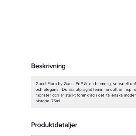
Beskrivning
Gucci Flora by Gucci EdP är en blommig, sensuell do
och elegans. Denna utpräglat feminina doft är inspir
mönster och är starkt förankrad i det Italienska mod
historia. 75ml
Produktdetaljer