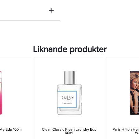
Liknande produkter
t Me Edp 100ml
Clean Classic Fresh Laundry Edp
Paris Hilton He
60ml
W