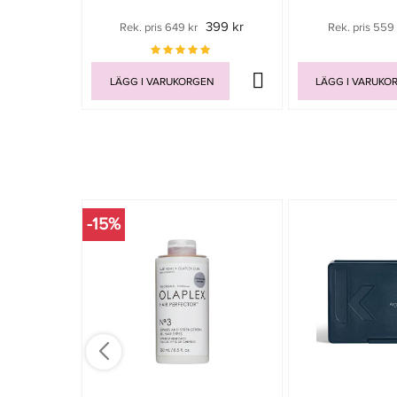
399 kr
Rek. pris 649 kr
Rek. pris 559 
LÄGG I VARUKORGEN
LÄGG I VARUKO
-15%