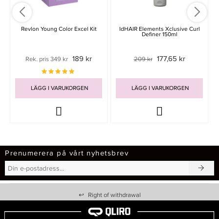
Revlon Young Color Excel Kit
IdHAIR Elements Xclusive Curl
Definer 150ml
189 kr
177,65 kr
Rek. pris 349 kr
209 kr
LÄGG I VARUKORGEN
LÄGG I VARUKORGEN
Prenumerera på vårt nyhetsbrev
↩
Right of withdrawal