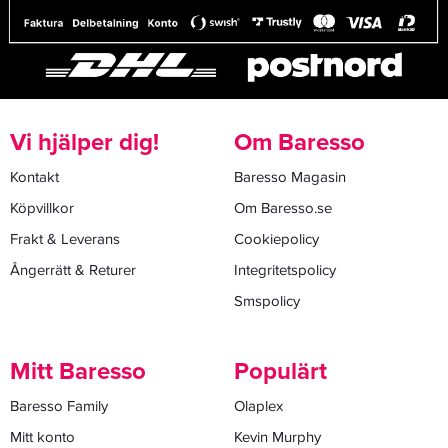
Vi hjälper dig!
Om Baresso
Kontakt
Baresso Magasin
Köpvillkor
Om Baresso.se
Frakt & Leverans
Cookiepolicy
Ångerrätt & Returer
Integritetspolicy
Smspolicy
Mitt Baresso
Populärt
Baresso Family
Olaplex
Mitt konto
Kevin Murphy