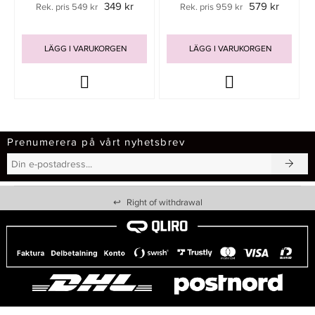
349 kr
579 kr
Rek. pris 549 kr
Rek. pris 959 kr
LÄGG I VARUKORGEN
LÄGG I VARUKORGEN
Prenumerera på vårt nyhetsbrev
↩
Right of withdrawal