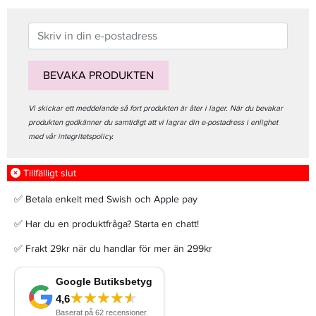
BEVAKA PRODUKTEN
Vi skickar ett meddelande så fort produkten är åter i lager. När du bevakar
produkten godkänner du samtidigt att vi lagrar din e-postadress i enlighet
med vår integritetspolicy.
Tillfälligt slut
✅ Betala enkelt med Swish och Apple pay
✅ Har du en produktfråga? Starta en chatt!
✅ Frakt 29kr när du handlar för mer än 299kr