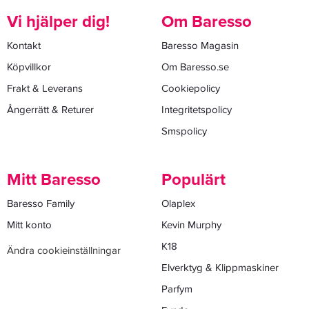
Vi hjälper dig!
Om Baresso
Kontakt
Baresso Magasin
Köpvillkor
Om Baresso.se
Frakt & Leverans
Cookiepolicy
Ångerrätt & Returer
Integritetspolicy
Smspolicy
Mitt Baresso
Populärt
Baresso Family
Olaplex
Mitt konto
Kevin Murphy
K18
Ändra cookieinställningar
Elverktyg & Klippmaskiner
Parfym