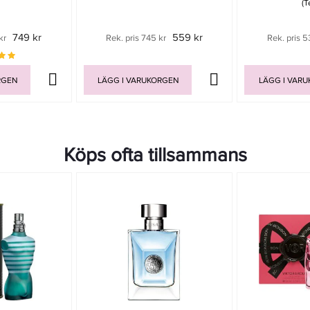
(T
749 kr
559 kr
kr
Rek. pris 745 kr
Rek. pris 5
RGEN
LÄGG I VARUKORGEN
LÄGG I VAR
Köps ofta tillsammans