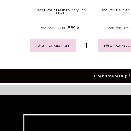
Clean Classic Fresh Laundry Edp
Jean Paul Gaultier 
60ml
569 kr
Rek. pris 839 kr
Rek. pris 929 
LÄGG I VARUKORGEN
LÄGG I VARUKO
Prenumerera på