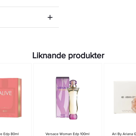
Liknande produkter
ve Edp 80ml
Versace Woman Edp 100ml
Ari By Ariana 