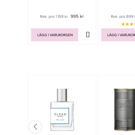
995 kr
Rek. pris 1 109 kr
Rek. pris 899 
LÄGG I VARUKORGEN
LÄGG I VARUKO