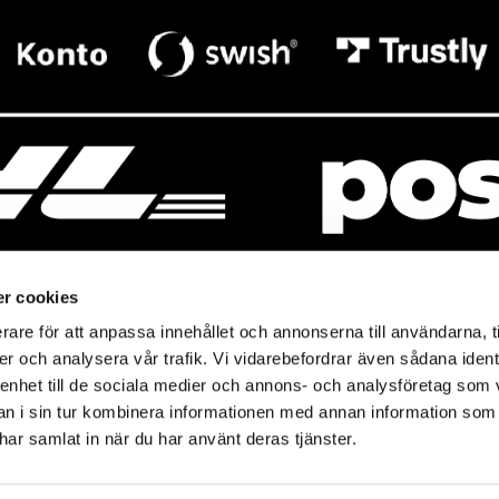
r cookies
rare för att anpassa innehållet och annonserna till användarna, t
resso
Mitt Baresso
er och analysera vår trafik. Vi vidarebefordrar även sådana ident
Magasin
Baresso Family
 enhet till de sociala medier och annons- och analysföretag som 
so.se
Mitt konto
 i sin tur kombinera informationen med annan information som
icy
e har samlat in när du har använt deras tjänster.
Ändra cookieinställningar
policy