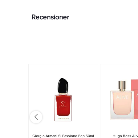
Recensioner
Giorgio Armani Si Passione Edp 50ml
Hugo Boss Ali