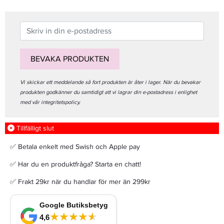
BEVAKA PRODUKTEN
Vi skickar ett meddelande så fort produkten är åter i lager. När du bevakar
produkten godkänner du samtidigt att vi lagrar din e-postadress i enlighet
med vår integritetspolicy.
Tillfälligt slut
✅ Betala enkelt med Swish och Apple pay
✅ Har du en produktfråga? Starta en chatt!
✅ Frakt 29kr när du handlar för mer än 299kr