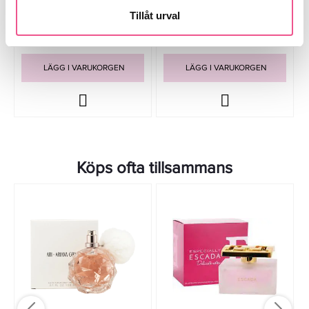
Tillåt urval
995 kr
359 kr
Rek. pris 1 109 kr
Rek. pris 495 kr
LÄGG I VARUKORGEN
LÄGG I VARUKORGEN
Köps ofta tillsammans