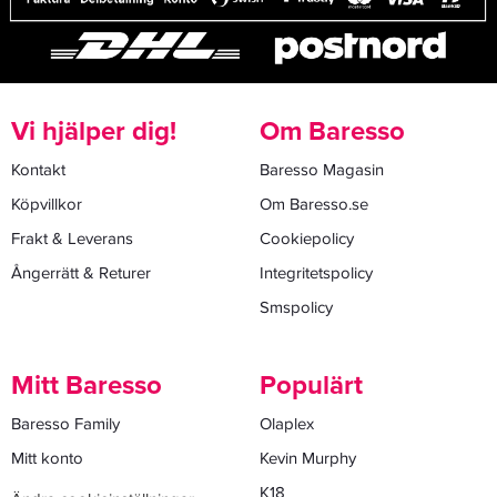
Vi hjälper dig!
Om Baresso
Kontakt
Baresso Magasin
Köpvillkor
Om Baresso.se
Frakt & Leverans
Cookiepolicy
Ångerrätt & Returer
Integritetspolicy
Smspolicy
Mitt Baresso
Populärt
Baresso Family
Olaplex
Mitt konto
Kevin Murphy
K18