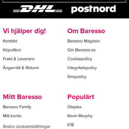
Vi hjälper dig!
Om Baresso
Kontakt
Baresso Magasin
Köpvillkor
Om Baresso.se
Frakt & Leverans
Cookiepolicy
Ångerrätt & Returer
Integritetspolicy
Smspolicy
Mitt Baresso
Populärt
Baresso Family
Olaplex
Mitt konto
Kevin Murphy
K18
Ändra cookieinställningar