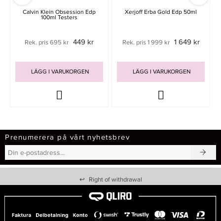
Calvin Klein Obsession Edp
Xerjoff Erba Gold Edp 50ml
100ml Testers
449 kr
1 649 kr
Rek. pris 695 kr
Rek. pris 1 999 kr
LÄGG I VARUKORGEN
LÄGG I VARUKORGEN
Prenumerera på vårt nyhetsbrev
↩
Right of withdrawal