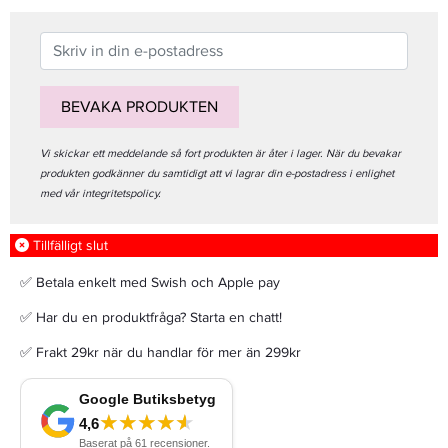
BEVAKA PRODUKTEN
Vi skickar ett meddelande så fort produkten är åter i lager. När du bevakar
produkten godkänner du samtidigt att vi lagrar din e-postadress i enlighet
med vår integritetspolicy.
Tillfälligt slut
✅ Betala enkelt med Swish och Apple pay
✅ Har du en produktfråga? Starta en chatt!
✅ Frakt 29kr när du handlar för mer än 299kr