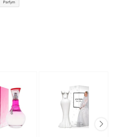
Parfym