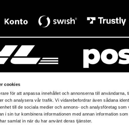
r cookies
rare för att anpassa innehållet och annonserna till användarna, t
resso
Mitt Baresso
er och analysera vår trafik. Vi vidarebefordrar även sådana ident
Magasin
Baresso Family
 enhet till de sociala medier och annons- och analysföretag som 
so.se
Mitt konto
 i sin tur kombinera informationen med annan information som
icy
e har samlat in när du har använt deras tjänster.
Ändra cookieinställningar
policy