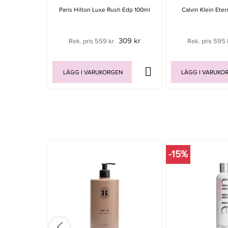
Paris Hilton Luxe Rush Edp 100ml
Calvin Klein Ete
309 kr
Rek. pris 559 kr
Rek. pris 595 
LÄGG I VARUKORGEN
LÄGG I VARUKO
-15%