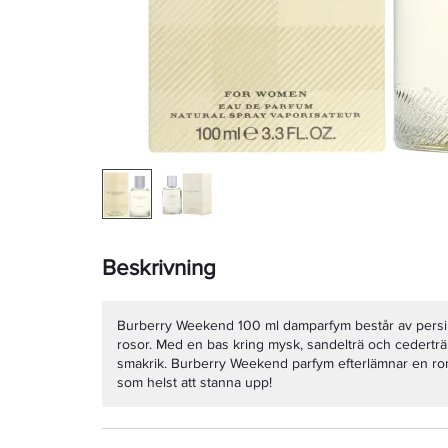
Beskrivning
Burberry Weekend 100 ml damparfym består av persik
rosor. Med en bas kring mysk, sandelträ och cederträ
smakrik. Burberry Weekend parfym efterlämnar en ro
som helst att stanna upp!