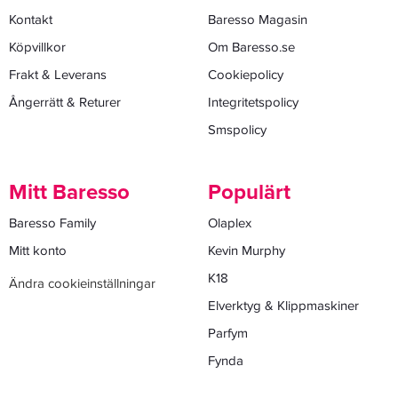
Kontakt
Baresso Magasin
Köpvillkor
Om Baresso.se
Frakt & Leverans
Cookiepolicy
Ångerrätt & Returer
Integritetspolicy
Smspolicy
Mitt Baresso
Populärt
Baresso Family
Olaplex
Mitt konto
Kevin Murphy
K18
Ändra cookieinställningar
Elverktyg & Klippmaskiner
Parfym
Fynda