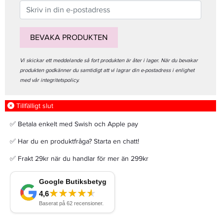
BEVAKA PRODUKTEN
Vi skickar ett meddelande så fort produkten är åter i lager. När du bevakar
produkten godkänner du samtidigt att vi lagrar din e-postadress i enlighet
med vår integritetspolicy.
Tillfälligt slut
✅ Betala enkelt med Swish och Apple pay
✅ Har du en produktfråga? Starta en chatt!
✅ Frakt 29kr när du handlar för mer än 299kr