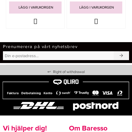
LÄGG I VARUKORGEN
LÄGG I VARUKORGEN
Prenumerera på vårt nyhetsbrev
↩
Right of withdrawal
Vi hjälper dig!
Om Baresso