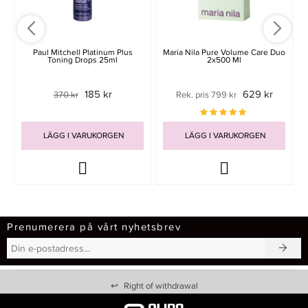
Paul Mitchell Platinum Plus
Maria Nila Pure Volume Care Duo
Toning Drops 25ml
2x500 Ml
185 kr
629 kr
370 kr
Rek. pris 799 kr
LÄGG I VARUKORGEN
LÄGG I VARUKORGEN
Prenumerera på vårt nyhetsbrev
↩
Right of withdrawal